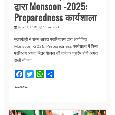
द्वारा Monsoon -2025:
Preparedness कार्यशाला
May 31, 2025
1 min read
मुख्यमंत्री ने राज्य आपदा प्राधिकरण द्वारा आयोजित
Monsoon -2025: Preparedness कार्यशाला में किया
प्रतिभाग आपदा मित्र योजना की तर्ज पर प्रारंभ होगी आपदा
सखी योजना
F
T
W
S
a
w
h
h
Read More
c
itt
at
ar
e
er
s
e
b
A