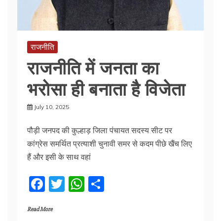
राजनीति
राजनीति में जनता का
भरोसा ही बनाता है विजेता
July 10, 2025
पौड़ी जनपद की कुल्हाड़ जिला पंचायत सदस्य सीट पर
कांग्रेस समर्थित प्रत्याशी चुनावी समर से कदम पीछे खैंच लिए
हैं और इसी के साथ वहां
F
T
W
S
a
w
h
h
Read More
c
itt
at
ar