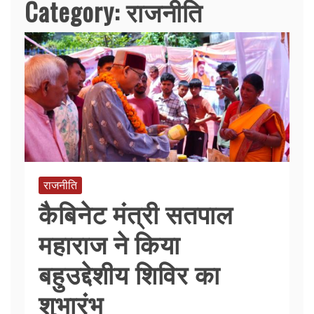
Category:
राजनीति
राजनीति
कैबिनेट मंत्री सतपाल
महाराज ने किया
बहुउद्देशीय शिविर का
शुभारंभ