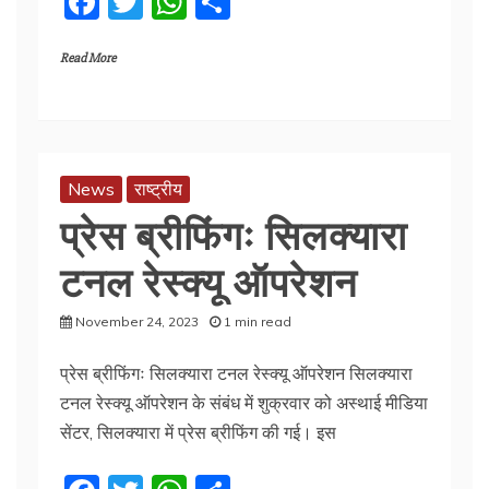
F
T
W
S
a
w
h
h
Read More
c
itt
at
ar
e
er
s
e
b
A
o
p
News
राष्ट्रीय
o
p
प्रेस ब्रीफिंगः सिलक्यारा
k
टनल रेस्क्यू ऑपरेशन
November 24, 2023
1 min read
प्रेस ब्रीफिंगः सिलक्यारा टनल रेस्क्यू ऑपरेशन सिलक्यारा
टनल रेस्क्यू ऑपरेशन के संबंध में शुक्रवार को अस्थाई मीडिया
सेंटर, सिलक्यारा में प्रेस ब्रीफिंग की गई। इस