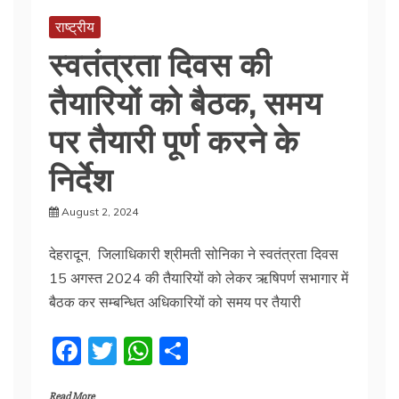
o
p
राष्ट्रीय
o
p
स्वतंत्रता दिवस की
k
तैयारियों को बैठक, समय
पर तैयारी पूर्ण करने के
निर्देश
August 2, 2024
देहरादून, जिलाधिकारी श्रीमती सोनिका ने स्वतंत्रता दिवस
15 अगस्त 2024 की तैयारियों को लेकर ऋषिपर्ण सभागार में
बैठक कर सम्बन्धित अधिकारियों को समय पर तैयारी
F
T
W
S
a
w
h
h
Read More