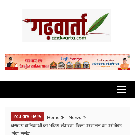
Skip
to
content
GADWARTA.COM
You are Here
Home
News
असहाय बालिकाओं का भविष्य संवारता, जिला प्रशासन का प्रोजेक्ट
‘‘नंदा-सुनंदा’’