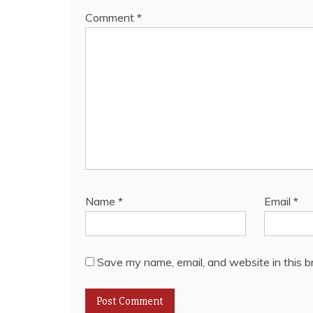
Comment
*
Name
*
Email
*
Save my name, email, and website in this b