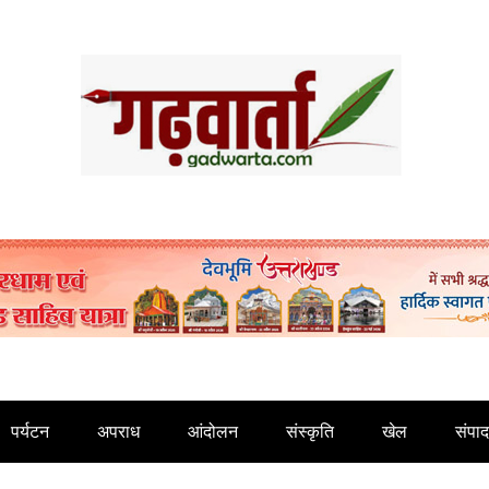
पर्यटन
अपराध
आंदोलन
संस्कृति
खेल
संपा