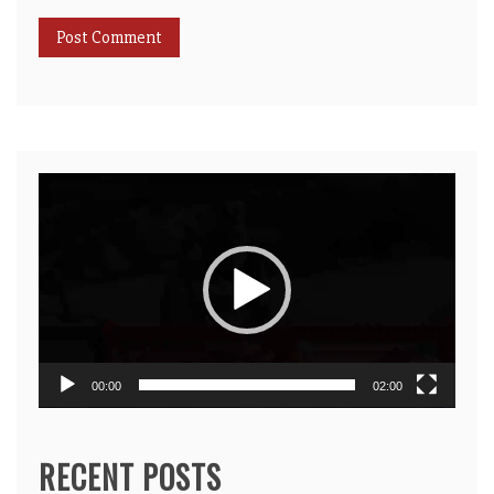
Video
Player
00:00
02:00
RECENT POSTS