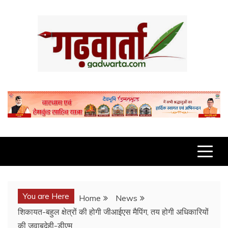
Skip
to
content
GADWARTA.COM
You are Here
Home
News
शिकायत-बहुल क्षेत्रों की होगी जीआईएस मैपिंग, तय होगी अधिकारियों
की जवाबदेही-डीएम