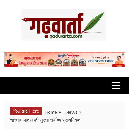
Skip
to
content
GADWARTA.COM
You are Here
Home
News
चारधाम यात्रा की सुरक्षा सर्वाेच्च प्राथमिकता