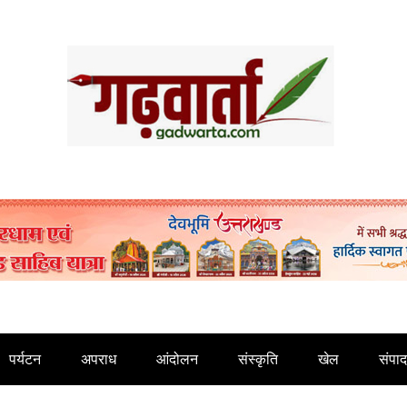
पर्यटन
अपराध
आंदोलन
संस्कृति
खेल
संपा