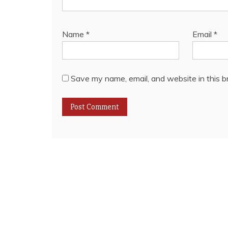
Name
*
Email
*
Save my name, email, and website in this b