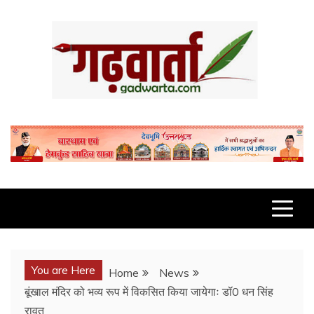
Skip
to
content
GADWARTA.COM
You are Here
Home
News
बूंखाल मंदिर को भव्य रूप में विकसित किया जायेगाः डॉ0 धन सिंह
रावत