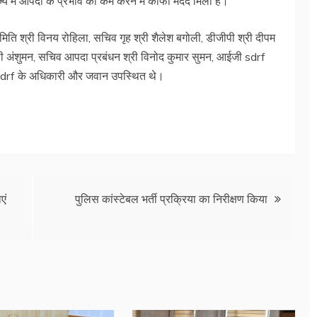
्य में आपदा के प्रभाव को कम करने में काफी मदद मिली है।
िति श्री विनय रोहिला, सचिव गृह श्री शैलेश बगोली, डीजीपी श्री दीपम
ए. पी अंशुमन, सचिव आपदा प्रबंधन श्री विनोद कुमार सुमन, आईजी sdrf
शी, sdrf के अधिकारी और जवान उपस्थित थे।
एं
पुलिस कांस्टेबल भर्ती प्रक्रिया का निरीक्षण किया