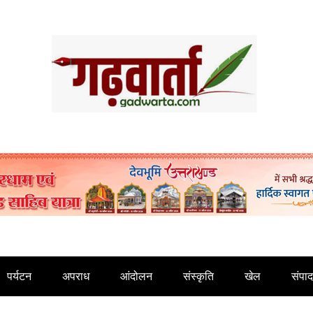
पर्यटन
अपराध
आंदोलन
संस्कृति
खेल
संपा