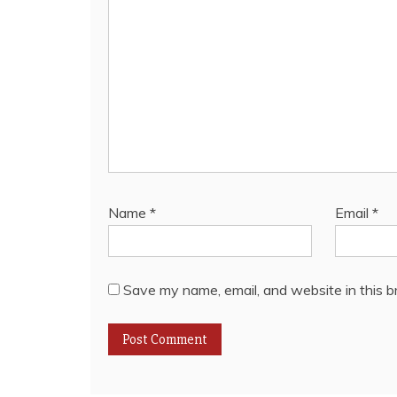
Name
*
Email
*
Save my name, email, and website in this b