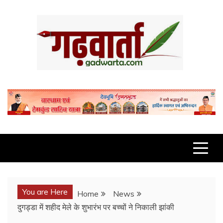
Skip
to
content
GADWARTA.COM
You are Here
Home
News
दुगड्डा में शहीद मेले के शुभारंभ पर बच्चों ने निकाली झांकी