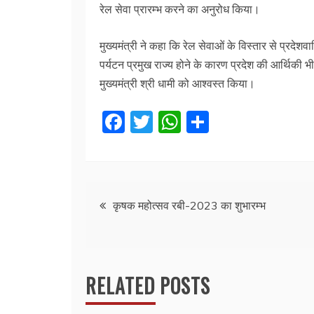
रेल सेवा प्रारम्भ करने का अनुरोध किया।
मुख्यमंत्री ने कहा कि रेल सेवाओं के विस्तार से प्रदेश
पर्यटन प्रमुख राज्य होने के कारण प्रदेश की आर्थिकी भी
मुख्यमंत्री श्री धामी को आश्वस्त किया।
F
T
W
S
a
w
h
h
c
itt
at
ar
e
er
s
e
Post
b
A
कृषक महोत्सव रबी-2023 का शुभारम्भ
o
p
navigation
o
p
k
RELATED POSTS