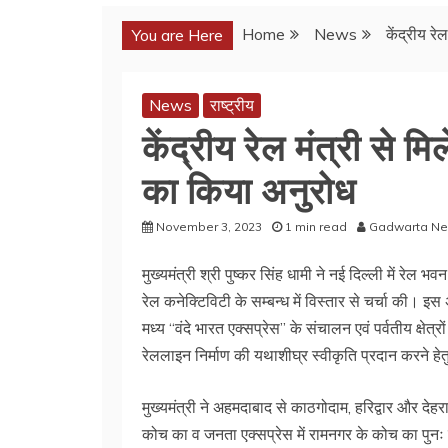
Home
News
केंद्रीय र
You are Here
News
राष्ट्रीय
केंद्रीय रेल मंत्री से म
का किया अनुरोध
November 3, 2023
1 min read
Gadwarta N
मुख्यमंत्री श्री पुष्कर सिंह धामी ने नई दिल्ली में रेल भवन 
रेल कनेक्टिविटी के सम्बन्ध में विस्तार से चर्चा की। इस
मध्य “वंदे भारत एक्सप्रेस” के संचालन एवं पर्वतीय क्षेत्रो
रेललाइन निर्माण की यथाशीघ्र स्वीकृति प्रदान करने हे
मुख्यमंत्री ने अहमदाबाद से काठगोदाम, हरिद्वार और देहराद
कोच का व जनता एक्सप्रेस में रामनगर के कोच का पुनः