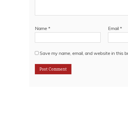
Name
*
Email
*
Save my name, email, and website in this b