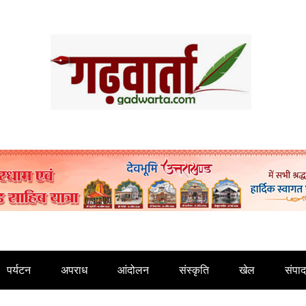
पर्यटन
अपराध
आंदोलन
संस्कृति
खेल
संपा