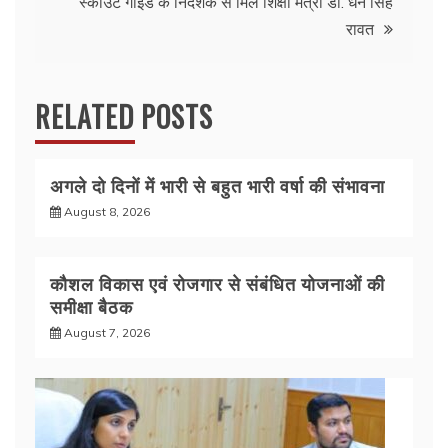
k
स्काउट गाइड के निदेशक से मिले शिक्षा मंत्री डॉ. धन सिंह
रावत
RELATED POSTS
अगले दो दिनों में भारी से बहुत भारी वर्षा की संभावना
August 8, 2026
कौशल विकास एवं रोजगार से संबंधित योजनाओं की
समीक्षा बैठक
August 7, 2026