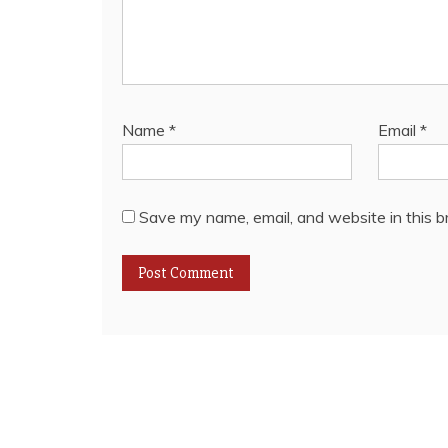
Name
*
Email
*
Save my name, email, and website in this b