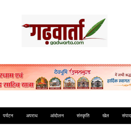
पर्यटन
अपराध
आंदोलन
संस्कृति
खेल
संपा