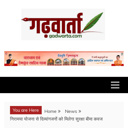
Skip
to
content
GADWARTA.COM
You are Here
Home
News
निरामया योजना से दिव्यांगजनों को मिलेगा सुरक्षा बीमा कवज