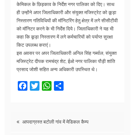
केमिकल के छिड़काव के निर्देश नगर पालिका को दिए। साथ
ही उन्होंने अपर जिलाधिकारी और संयुक्त मजिस्ट्रेट को कूड़ा
निस्तारण गतिविधियों की मॉनिटरिंग हेतु क्षेत्र में लगे सीसीटीवी
को मॉनिटर करने के भी निर्देश दिये। जिलाधिकारी ने यह भी
कहा कि कूड़ा निस्तारण में लगे कर्मचारियों को पर्याप्त सुरक्षा
किट उपलब्ध कराएं।
इस अवसर पर अपर जिलाधिकारी अनिल सिंह गर्ब्याल, संयुक्त
मजिस्ट्रेट दीपक रामचंद्र शेट, ईओ नगर पालिका पौड़ी शांति
प्रसाद जोशी सहित अन्य अधिकारी उपस्थित थे।
F
T
W
S
a
w
h
h
c
itt
at
ar
e
er
s
e
Post
b
A
आपदाग्रस्त बटोली गांव में मेडिकल कैम्प
o
p