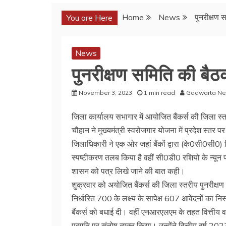
Home
News
पुनरीक्षण स
You are Here
News
पुनरीक्षण समिति की बैठक 
November 3, 2023
1 min read
Gadwarta N
जिला कार्यालय सभागार में आयोजित बैंकर्स की जिला स्
चौहान ने मुख्यमंत्री स्वरोजगार योजना में प्रदेश स्तर प
जिलाधिकारी ने एक ओर जहां बैंकों द्वारा (के0सी0सी0)
स्पष्टीकरण तलब किया है वहीं सी0डी0 रशियो के न्यून प
शासन को पत्र लिखे जाने की बात कही।
शुक्रवार को अयोजित बैंकर्स की जिला स्तरीय पुनरीक्षण
निर्धारित 700 के लक्ष्य के सापेक्ष 607 आवेदनों का निस्
बैंकर्स को बधाई दी। वहीं एनआरएलएम के तहत वित्तीय व
प्रगति पर संतोष व्यक्त किया। उन्होंने वित्तीय वर्ष 2