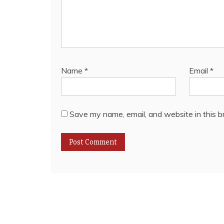
Name
*
Email
*
Save my name, email, and website in this b