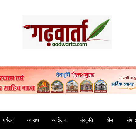
पर्यटन
अपराध
आंदोलन
संस्कृति
खेल
संपा