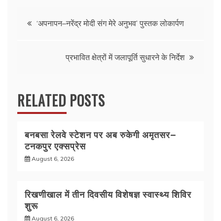
e
er
s
e
Post
b
A
‘अपनापन–नरेंद्र मोदी संग मेरे अनुभव’ पुस्तक लोकार्पण
o
p
navigation
o
p
प्रभावित क्षेत्रों में जलापूर्ति सुधारने के निर्देश
k
RELATED POSTS
बनबसा रेलवे स्टेशन पर अब रुकेगी अमृतसर–
टनकपुर एक्सप्रेस
August 6, 2026
रिखणीखाल में तीन दिवसीय विशेषज्ञ स्वास्थ्य शिविर
शुरू
August 6, 2026