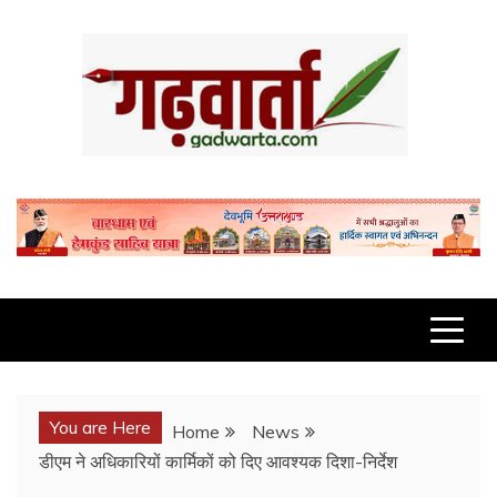
Skip
to
content
GADWARTA.COM
You are Here
Home
News
डीएम ने अधिकारियों कार्मिकों को दिए आवश्यक दिशा-निर्देश