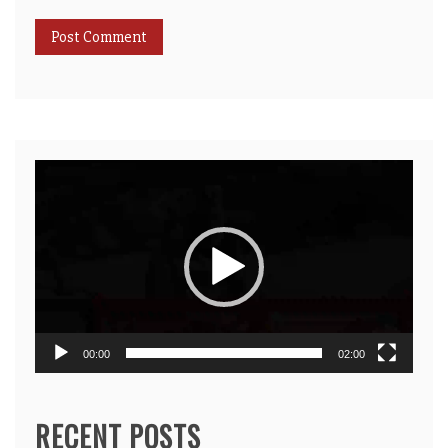
Video
Player
00:00
02:00
RECENT POSTS