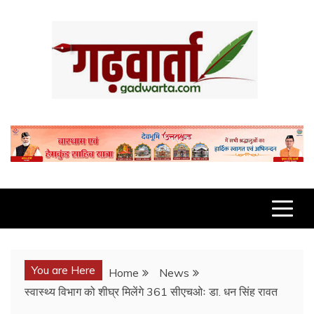
Skip
to
content
GADWARTA.COM
You are Here
Home
News
स्वास्थ्य विभाग को शीघ्र मिलेंगे 361 सीएचओः डा. धन सिंह रावत