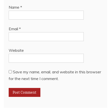
Name
*
Email
*
Website
Save my name, email, and website in this browser
for the next time I comment.