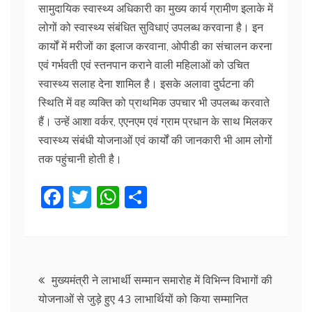
सामुदायिक स्वास्थ्य अधिकारी का मुख्य कार्य ग्रामीण इलाके में
लोगों को स्वास्थ्य संबंधित सुविधाएं उपलब्ध करवाना है। इन
कार्यों में मरीजों का इलाज करवाना, ओपीडी का संचालन करना
एवं गर्भवती एवं स्तनपान कराने वाली महिलाओं को उचित
स्वास्थ्य सलाह देना शामिल है। इसके अलावा दुर्घटना की
स्थिति में वह व्यक्ति को प्राथमिक उपचार भी उपलब्ध करवाते
हैं। उन्हें आशा वर्कर, एएनएम एवं ग्राम प्रधान के साथ मिलकर
स्वास्थ्य संबंधी योजनाओं एवं कार्यों की जानकारी भी आम लोगों
तक पहुंचानी होती है।
F
T
W
S
a
w
h
h
c
itt
at
ar
e
er
s
e
Post
b
A
मुख्यमंत्री ने लाभार्थी सम्मान समारोह में विभिन्न विभागों की
योजनाओं से जुड़े हुए 43 लाभार्थियों को किया सम्मानित
o
p