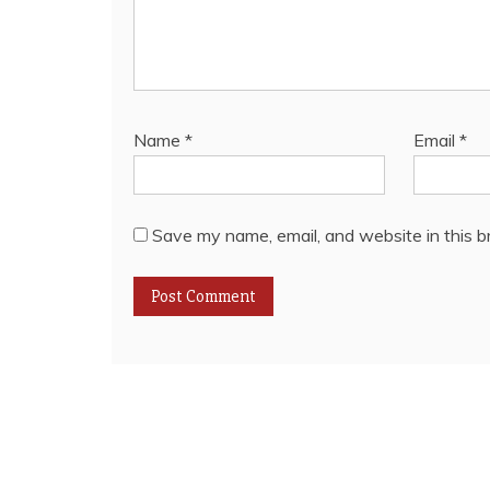
Name
*
Email
*
Save my name, email, and website in this b