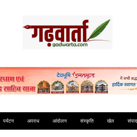
पर्यटन
अपराध
आंदोलन
संस्कृति
खेल
संपा