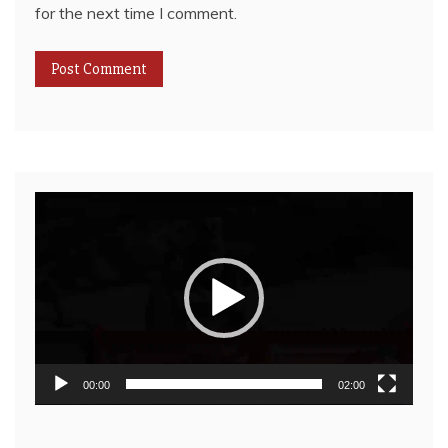
for the next time I comment.
Video
Player
00:00
02:00