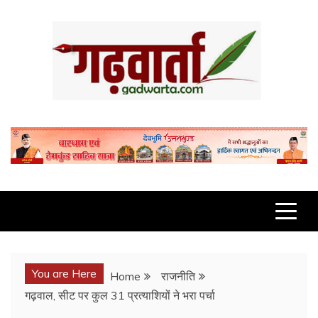
Skip
to
content
GADWARTA.COM
You are Here
Home
राजनीति
गढ़वाल, सीट पर कुल 31 प्रत्याशियों ने भरा पर्चा