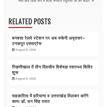
k
भव्य और दिव्य रूप में सजा भगवान रघुनाथ जी का मंदिर
RELATED POSTS
बनबसा रेलवे स्टेशन पर अब रुकेगी अमृतसर–
टनकपुर एक्सप्रेस
August 6, 2026
रिखणीखाल में तीन दिवसीय विशेषज्ञ स्वास्थ्य शिविर
शुरू
August 6, 2026
सहकारिता में हरियाणा व उत्तराखंड मिलकर करेंगे
कामः डाॅ. धन सिंह रावत