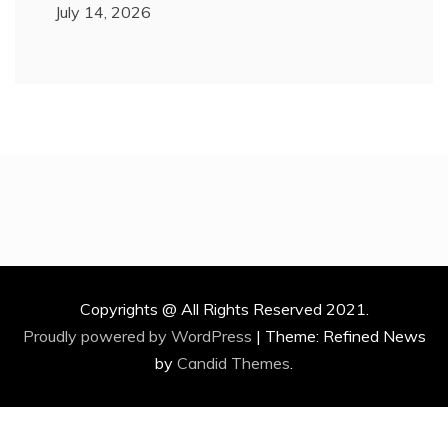
July 14, 2026
Copyrights @ All Rights Reserved 2021.
Proudly powered by WordPress
|
Theme: Refined News
by
Candid Themes
.