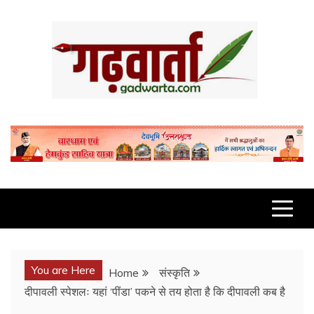
Skip
to
content
GADWARTA.COM
You are Here
Home
संस्कृति
दीपावली स्पेशलः यहां ‘पींडा’ पकने से तय होता है कि दीपावली कब है