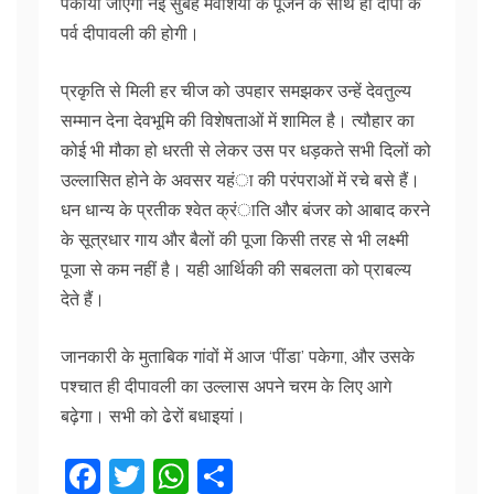
पकाया जाएगा नई सुबह मवेशियों के पूजन के साथ ही दीपों के
पर्व दीपावली की होगी।
प्रकृति से मिली हर चीज को उपहार समझकर उन्हें देवतुल्य
सम्मान देना देवभूमि की विशेषताओं में शामिल है। त्यौहार का
कोई भी मौका हो धरती से लेकर उस पर धड़कते सभी दिलों को
उल्लासित होने के अवसर यहंा की परंपराओं में रचे बसे हैं।
धन धान्य के प्रतीक श्वेत क्रंाति और बंजर को आबाद करने
के सूत्रधार गाय और बैलों की पूजा किसी तरह से भी लक्ष्मी
पूजा से कम नहीं है। यही आर्थिकी की सबलता को प्राबल्य
देते हैं।
जानकारी के मुताबिक गांवों में आज ‘पींडा’ पकेगा, और उसके
पश्चात ही दीपावली का उल्लास अपने चरम के लिए आगे
बढ़ेगा। सभी को ढेरों बधाइयां।
F
T
W
S