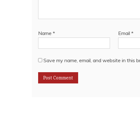
Name
*
Email
*
Save my name, email, and website in this b