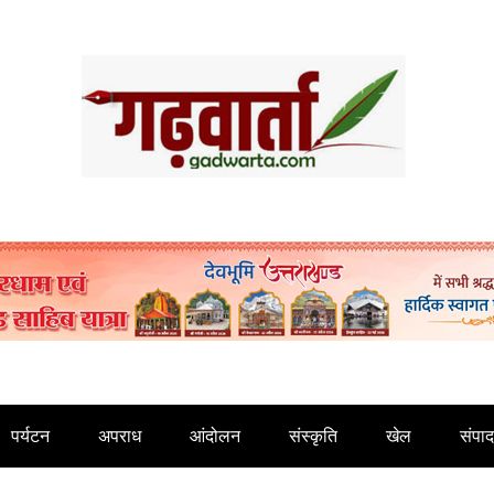
पर्यटन
अपराध
आंदोलन
संस्कृति
खेल
संपा