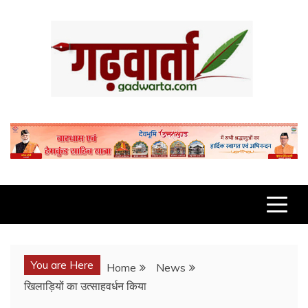
Skip
to
content
GADWARTA.COM
You are Here
Home
News
खिलाड़ियों का उत्साहवर्धन किया