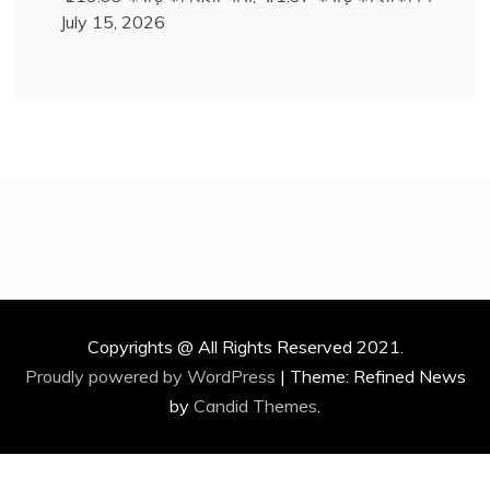
July 15, 2026
Copyrights @ All Rights Reserved 2021.
Proudly powered by WordPress
|
Theme: Refined News
by
Candid Themes
.