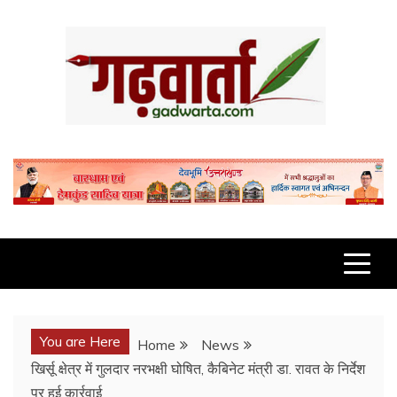
Skip
to
content
GADWARTA.COM
You are Here
Home
News
खिर्सू क्षेत्र में गुलदार नरभक्षी घोषित, कैबिनेट मंत्री डा. रावत के निर्देश
पर हुई कार्रवाई