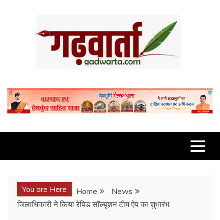
Skip
to
content
GADWARTA.COM
You are Here
Home
News
जिलाधिकारी ने किया रेपिड सॉल्यूशन टीम ऐप का शुभारंभ