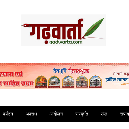
पर्यटन
अपराध
आंदोलन
संस्कृति
खेल
संपा