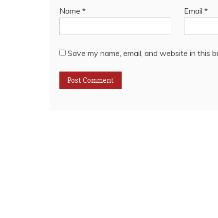
Name
*
Email
*
Save my name, email, and website in this b