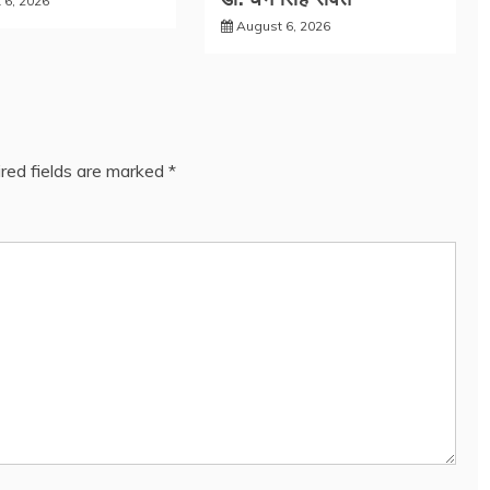
 6, 2026
August 6, 2026
red fields are marked
*