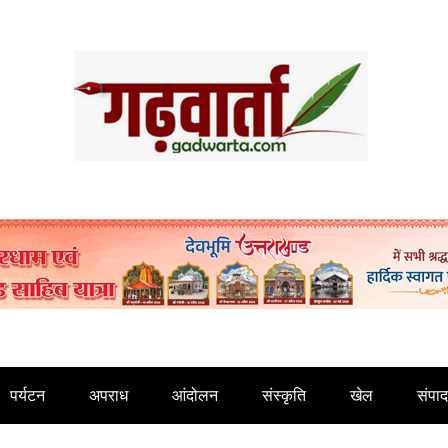
पर्यटन
अपराध
आंदोलन
संस्कृति
खेल
संपा