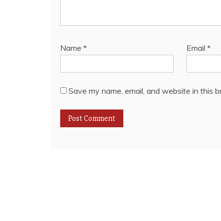
Name
*
Email
*
Save my name, email, and website in this b