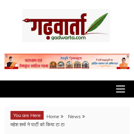
Skip
to
content
GADWARTA.COM
You are Here
Home
News
महेश शर्मा ने पार्टी को किया टा टा