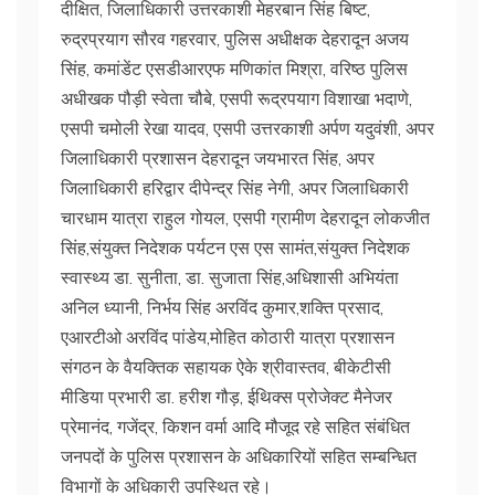
दीक्षित, जिलाधिकारी उत्तरकाशी मेहरबान सिंह बिष्ट,
रुद्रप्रयाग सौरव गहरवार, पुलिस अधीक्षक देहरादून अजय
सिंह, कमांडेंट एसडीआरएफ मणिकांत मिश्रा, वरिष्ठ पुलिस
अधीखक पौड़ी स्वेता चौबे, एसपी रूद्रपयाग विशाखा भदाणे,
एसपी चमोली रेखा यादव, एसपी उत्तरकाशी अर्पण यदुवंशी, अपर
जिलाधिकारी प्रशासन देहरादून जयभारत सिंह, अपर
जिलाधिकारी हरिद्वार दीपेन्द्र सिंह नेगी, अपर जिलाधिकारी
चारधाम यात्रा राहुल गोयल, एसपी ग्रामीण देहरादून लोकजीत
सिंह,संयुक्त निदेशक पर्यटन एस एस सामंत,संयुक्त निदेशक
स्वास्थ्य डा. सुनीता, डा. सुजाता सिंह,अधिशासी अभियंता
अनिल ध्यानी, निर्भय सिंह अरविंद कुमार,शक्ति प्रसाद,
एआरटीओ अरविंद पांडेय,मोहित कोठारी यात्रा प्रशासन
संगठन के वैयक्तिक सहायक ऐके श्रीवास्तव, बीकेटीसी
मीडिया प्रभारी डा. हरीश गौड़, ईथिक्स प्रोजेक्ट मैनेजर
प्रेमानंद, गजेंद्र, किशन वर्मा आदि मौजूद रहे सहित संबंधित
जनपदों के पुलिस प्रशासन के अधिकारियों सहित सम्बन्धित
विभागों के अधिकारी उपस्थित रहे।