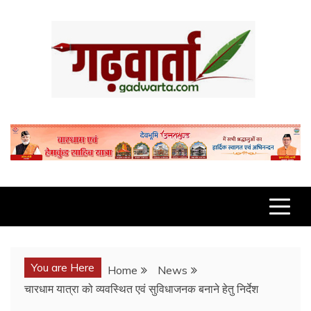
Skip
to
content
GADWARTA.COM
You are Here
Home
News
चारधाम यात्रा को व्यवस्थित एवं सुविधाजनक बनाने हेतु निर्देश