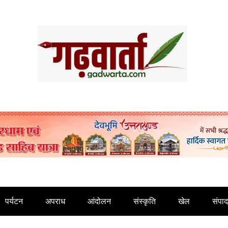
पर्यटन
अपराध
आंदोलन
संस्कृति
खेल
संपा