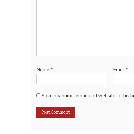
Name
*
Email
*
Save my name, email, and website in this b