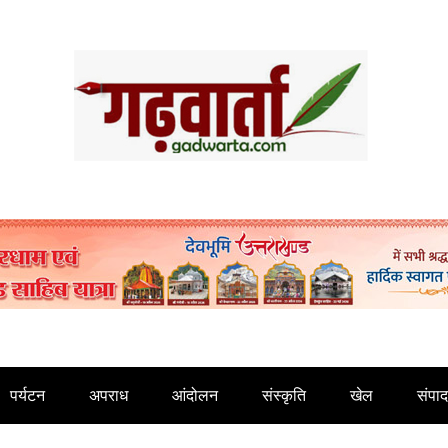
पर्यटन
अपराध
आंदोलन
संस्कृति
खेल
संपा