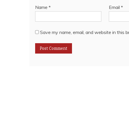
Name
*
Email
*
Save my name, email, and website in this b