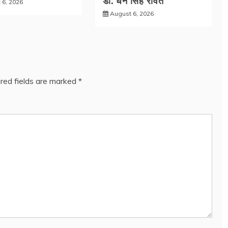
डाॅ. धन सिंह रावत
 6, 2026
August 6, 2026
red fields are marked
*