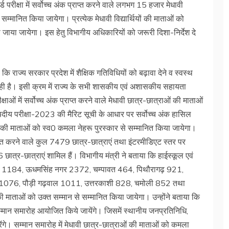
्ड परीक्षा में सर्वोच्च अंक प्राप्त करने वाले लगभग 15 हजार मेधावी
म्मानित किया जायेगा। प्रत्येक मेधावी विद्यार्थियों की माताओं को
ाया जायेगा। इस हेतु विभागीय अधिकारियों को जरूरी दिशा-निर्देश दे
ा कि राज्य सरकार प्रदेश में शैक्षिक गतिविधियों को बढ़ावा देने व स्वस्थ
र रही है। इसी क्रम में राज्य के सभी शासकीय एवं अशासकीय सहायता
रीक्षाओं में सर्वोच्च अंक प्राप्त करने वाले मेधावी छात्र-छात्राओं की माताओं
षदीय परीक्षा-2023 की मैरिट सूची के आधार पर सर्वोच्च अंक हासिल
की माताओं को स्व0 कमला नेहरू पुरस्कार से सम्मानित किया जायेगा।
्त करने वाले कुल 7479 छात्र-छात्राएं तथा इंटरमीडिएट स्तर पर
त्र-छात्राएं शामिल हैं। विभागीय मंत्री ने बताया कि हाईस्कूल एवं
मोड़ 1184, ऊधमसिंह नगर 2372, चम्पावत 464, पिथौरागढ़ 921,
हरी 1076, पौड़ी गढ़वाल 1011, उत्तरकाशी 828, चमोली 852 तथा
की माताओं को उक्त सम्मान से सम्मानित किया जायेगा। उन्होंने बताया कि
्मान समारोह आयोजित किये जायेंगे। जिसमें स्थानीय जनप्रतिनिधि,
ंगे। सम्मान समारोह में मेधावी छात्र-छात्राओं की माताओं को कमला