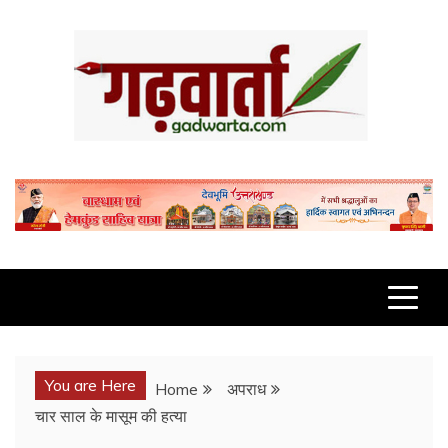
Skip
to
content
GADWARTA.COM
You are Here
Home
अपराध
चार साल के मासूम की हत्या