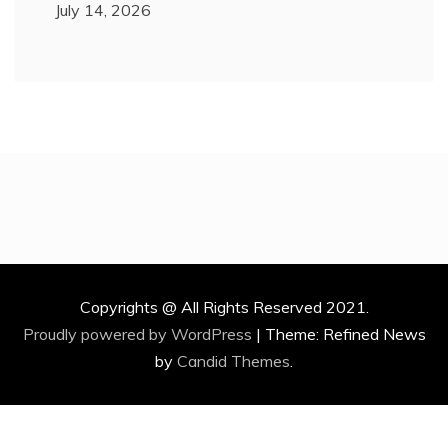
July 14, 2026
Copyrights @ All Rights Reserved 2021.
Proudly powered by WordPress
|
Theme: Refined News
by
Candid Themes
.