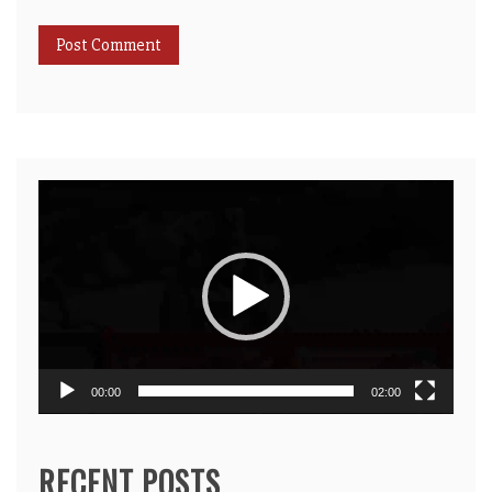
Video
Player
00:00
02:00
RECENT POSTS