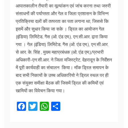
आपातकालीन तैयारी का मूल्‍यांकन एवं जांच करना तथा जरुरी
संसाधनों की पर्याप्‍तता और गेल व जिला प्रशासन के विभिन्‍न
प्रतिक्रिया दलों की तत्‍परता का पता लगाना था, जिससे कि
इसमें और सुधार किया जा सके । ड्रिल का आयोजन गेल
(इंडिया) लिमिटेड, गैस (ओ. एंड एम.), एन.सी.आर. द्वारा किया
गया । गेल (इंडिया) लिमिटेड, गैस (ओ. एंड एम.), एन.सी.आर.
से आर. के. सिंह , मुख्य महाप्रबंधक (ओ. एंड एम.)/प्रभारी
अधिकारी-एन.सी.आर. ने जिला मजिस्ट्रेट, देहरादून के निर्देशन
में पूरी कार्यवाही का संचालन किया। मॉक ड्रिल समापन के
बाद सभी निकायों के उच्च अधिकारियो ने ड्रिल स्थल पर ही
एक संयुक्त समीक्षा बैठक की जिसमें ड्रिल की कमियों एवं
खामियों का विवेचन किया गया।
F
T
W
S
a
w
h
h
c
itt
at
ar