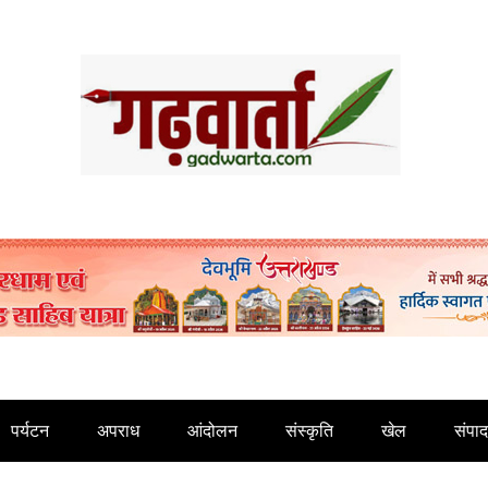
पर्यटन
अपराध
आंदोलन
संस्कृति
खेल
संपा