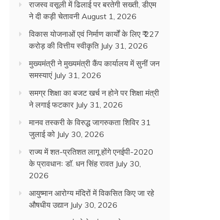
राजस्व वसूली में ढिलाई पर बरतेगी सख्ती, डीएम
ने दी कड़ी चेतावनी
August 1, 2026
विकास योजनाओं एवं निर्माण कार्यों के लिए ₹ 227
करोड़ की वित्तीय स्वीकृति
July 31, 2026
मुख्यमंत्री ने मुख्यमंत्री कैंप कार्यालय में सुनीं जन
समस्याएं
July 31, 2026
समग्र शिक्षा का बजट खर्च न होने पर शिक्षा मंत्री
ने लगाई फटकार
July 31, 2026
मानव तस्करी के विरुद्ध जागरुकता शिविर 31
जुलाई को
July 30, 2026
राज्य में शत-प्रतिशत लागू होंगे एनईपी-2020
के प्रावधानः डाॅ. धन सिंह रावत
July 30,
2026
आयुष्मान आरोग्य मंदिरों में विकसित किए जा रहे
औषधीय उद्यान
July 30, 2026