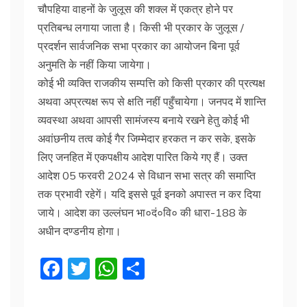
चौपहिया वाहनों के जुलूस की शक्ल में एकत्र होने पर
प्रतिबन्ध लगाया जाता है। किसी भी प्रकार के जुलूस /
प्रदर्शन सार्वजनिक सभा प्रकार का आयोजन बिना पूर्व
अनुमति के नहीं किया जायेगा।
कोई भी व्यक्ति राजकीय सम्पत्ति को किसी प्रकार की प्रत्यक्ष
अथवा अप्रत्यक्ष रूप से क्षति नहीं पहुँचायेगा। जनपद में शान्ति
व्यवस्था अथवा आपसी सामंजस्य बनाये रखने हेतु कोई भी
अवांछनीय तत्व कोई गैर जिम्मेदार हरकत न कर सके, इसके
लिए जनहित में एकपक्षीय आदेश पारित किये गए हैं। उक्त
आदेश 05 फरवरी 2024 से विधान सभा सत्र की समाप्ति
तक प्रभावी रहेगें। यदि इससे पूर्व इनको अपास्त न कर दिया
जाये। आदेश का उल्लंघन भा०दं०वि० की धारा-188 के
अधीन दण्डनीय होगा।
F
T
W
S
a
w
h
h