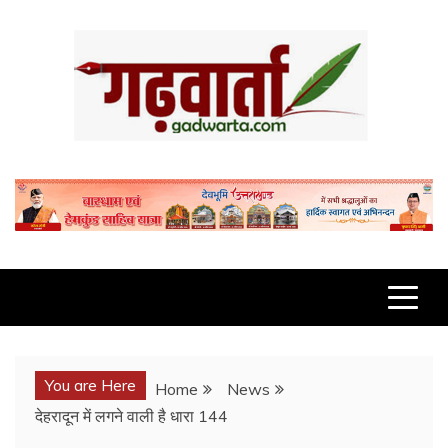
Skip
to
content
GADWARTA.COM
You are Here
Home
News
देहरादून में लगने वाली है धारा 144