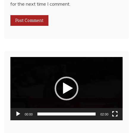
for the next time I comment.
Video
Player
00:00
02:00