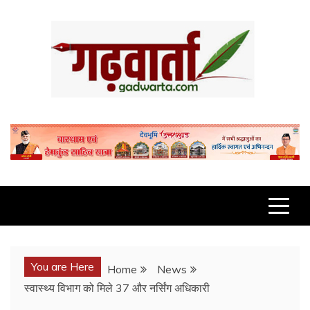
Skip
to
content
GADWARTA.COM
You are Here
Home
News
स्वास्थ्य विभाग को मिले 37 और नर्सिंग अधिकारी