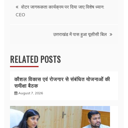
e
er
s
e
Post
b
A
वोटर जागरूकता कार्यक्रम पर दिया जाए विशेष ध्यान:
CEO
o
p
navigation
o
p
k
उत्तराखंड में पास हुआ यूसीसी बिल
RELATED POSTS
कौशल विकास एवं रोजगार से संबंधित योजनाओं की
समीक्षा बैठक
August 7, 2026