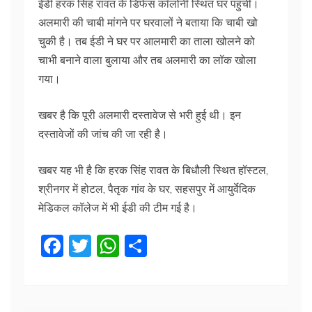
ईडी हरक सिंह रावत के डिफेंस कॉलोनी स्थित घर पहुंची।
अलमारी की चाबी मांगने पर घरवालों ने बताया कि चाबी खो
चुकी है। तब ईडी ने घर पर आलमारी का ताला खोलने को
चाभी बनाने वाला बुलाया और तब अलमारी का लॉक खोला
गया।
खबर है कि पूरी अलमारी दस्तावेज से भरी हुई थी। इन
दस्तावेजों की जांच की जा रही है।
खबर यह भी है कि हरक सिंह रावत के बिधौली स्थित हॉस्टल,
श्रीनगर में होटल, पैतृक गांव के घर, सहसपुर में आयुर्वेदिक
मेडिकल कॉलेज में भी ईडी की टीम गई है।
F
T
W
S
a
w
h
h
c
itt
at
ar