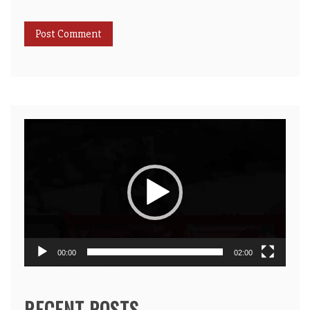
Video
Player
00:00
02:00
RECENT POSTS