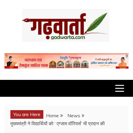
Skip
to
content
GADWARTA.COM
You are Here
Home
News
मुख्यमंत्री ने विद्यार्थियों को ‘ एग्जाम वॉरियर्स’ भी प्रदान की