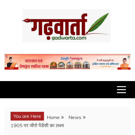
Skip
to
content
GADWARTA.COM
You are Here
Home
News
1905 पर जीरो पेंडेंसी का लक्ष्य