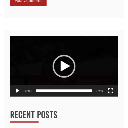
Video
Player
00:00
02:00
RECENT POSTS