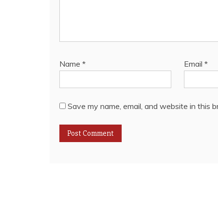
Name
*
Email
*
Save my name, email, and website in this b