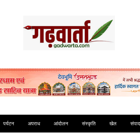
पर्यटन
अपराध
आंदोलन
संस्कृति
खेल
संपा