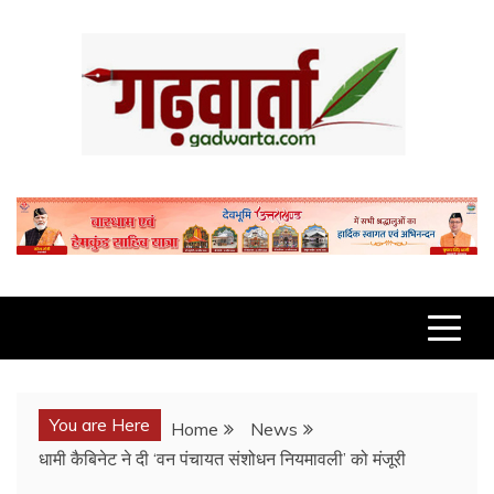
Skip
to
content
GADWARTA.COM
You are Here
Home
News
धामी कैबिनेट ने दी ‘वन पंचायत संशोधन नियमावली’ को मंजूरी