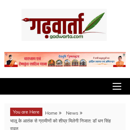
Skip
to
content
GADWARTA.COM
You are Here
Home
News
भालू के आतंक से ग्रामीणों को शीघ्र मिलेगी निजात: डॉ धन सिंह
रावत