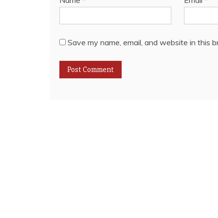
Name
*
Email
*
Save my name, email, and website in this b