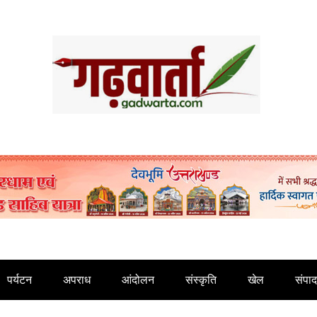
पर्यटन
अपराध
आंदोलन
संस्कृति
खेल
संपा