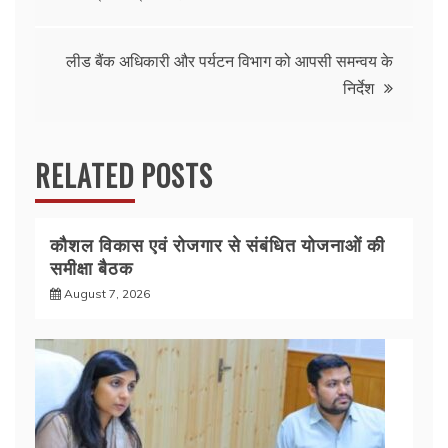
b
A
o
p
navigation
o
p
लीड बैंक अधिकारी और पर्यटन विभाग को आपसी समन्वय के
k
निर्देश
RELATED POSTS
कौशल विकास एवं रोजगार से संबंधित योजनाओं की
समीक्षा बैठक
August 7, 2026