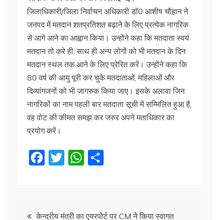
जिलाधिकारी/जिला निर्वाचन अधिकारी डॉ0 आशीष चौहान ने
जनपद में मतदान शतप्रतिशत बढ़ाने के लिए प्रत्येक नागरिक
से आगे आने का आह्वान किया। उन्होंने कहा कि मतदाता स्वयं
मतदान तो करे ही, साथ ही अन्य लोगों को भी मतदान के दिन
मतदान स्थल तक आने के लिए प्रेरित करें। उन्होंने कहा कि
80 वर्ष की आयु पूरी कर चुके मतदाताओं, महिलाओं और
दिव्यांगजनों को भी जागरुक किया जाए। इसके अलावा जिन
नागरिकों का नाम पहली बार मतदाता सूची में सम्मिलित हुआ है,
वह वोट की कीमत समझ कर जरुर अपने मताधिकार का
प्रयोग करें।
F
T
W
S
a
w
h
h
c
itt
at
ar
e
er
s
e
Post
केन्द्रीय मंत्री का एयरपोर्ट पर CM ने किया स्वागत