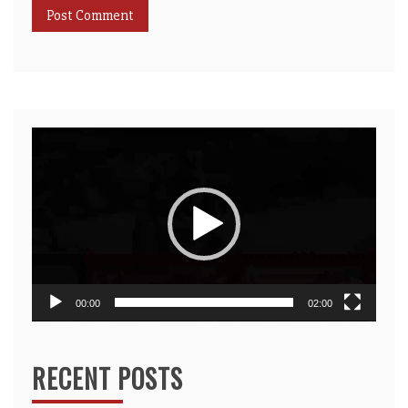
Video
Player
00:00
02:00
RECENT POSTS