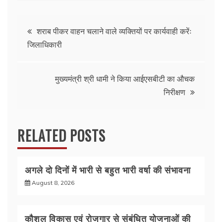
c
itt
at
ar
e
er
s
e
Post
b
A
शराब पीकर वाहन चलाने वाले व्यक्तियों पर कार्यवाही करेंः
जिलाधिकारी
o
p
navigation
o
p
k
मुख्यमंत्री श्री धामी ने किया आईएसबीटी का औचक
निरीक्षण
RELATED POSTS
अगले दो दिनों में भारी से बहुत भारी वर्षा की संभावना
August 8, 2026
कौशल विकास एवं रोजगार से संबंधित योजनाओं की