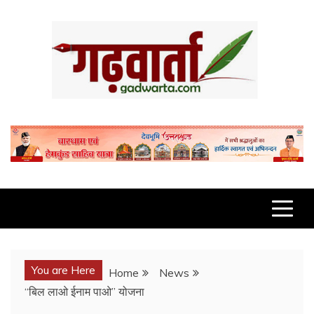
Skip
to
content
GADWARTA.COM
You are Here
Home
News
“बिल लाओ ईनाम पाओ” योजना