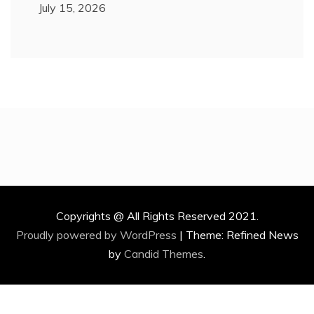
July 15, 2026
Copyrights @ All Rights Reserved 2021.
Proudly powered by WordPress
|
Theme: Refined News
by
Candid Themes
.