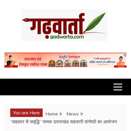
Skip
to
content
GADWARTA.COM
You are Here
Home
News
“सहकार से समृद्धि” नामक उत्तराखंड सहकारी संगोष्ठी का आयोजन